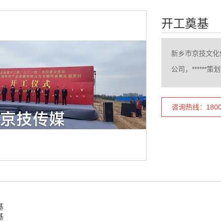
开工奠基
新乡市京技文化
公司，*****
咨询热线：18003
基
基