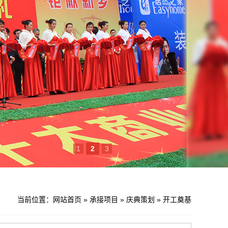
1
2
3
当前位置：
网站首页
»
承接项目
»
庆典策划
»
开工奠基