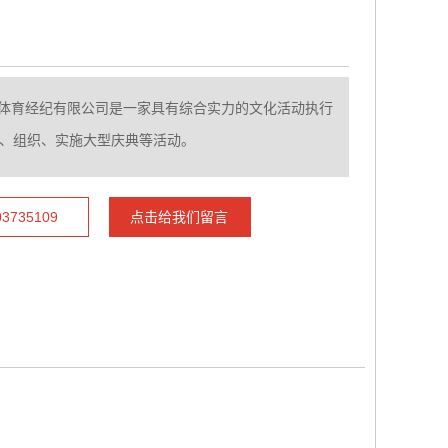
体育经纪有限公司是一家具有综合实力的文化活动执行
*策划、组织、实施大型庆典等活动。
735109
点击给我们留言