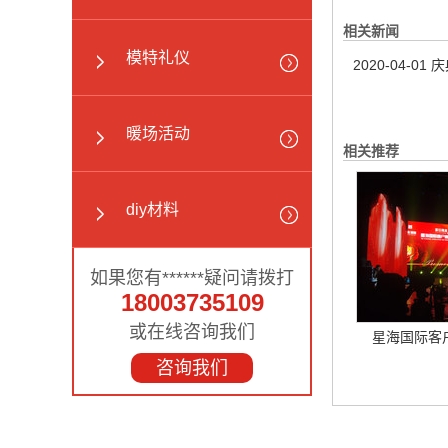
相关新闻
模特礼仪
2020-04-01
庆
暖场活动
相关推荐
diy材料
如果您有******疑问请拨打
18003735109
或在线咨询我们
星海国际客
咨询我们