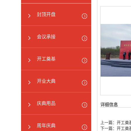
封顶开盘
会议承接
开工奠基
开业大典
庆典用品
详细信息
上一篇：
开工奠
周年庆典
下一篇：
开工奠