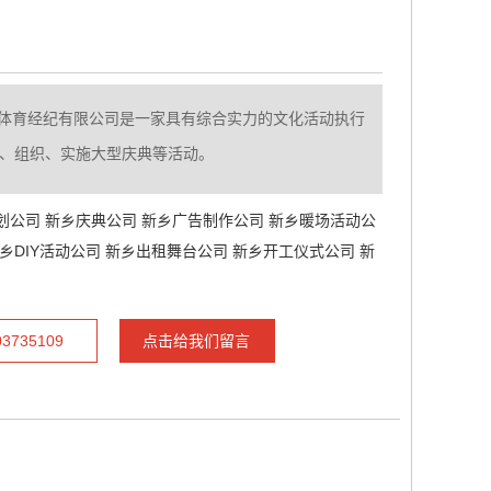
体育经纪有限公司是一家具有综合实力的文化活动执行
*策划、组织、实施大型庆典等活动。
划公司
新乡庆典公司
新乡广告制作公司
新乡暖场活动公
乡DIY活动公司
新乡出租舞台公司
新乡开工仪式公司
新
735109
点击给我们留言