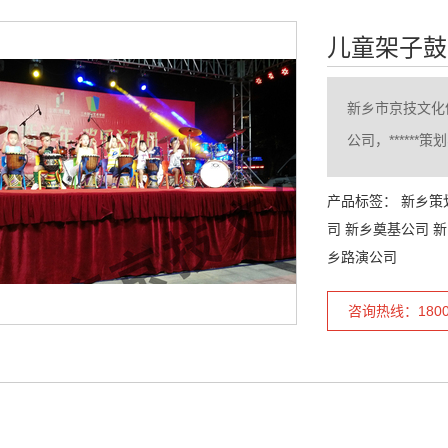
儿童架子鼓
新乡市京技文化
公司，*****
产品标签：
新乡策
司
新乡奠基公司
新
乡路演公司
咨询热线：18003