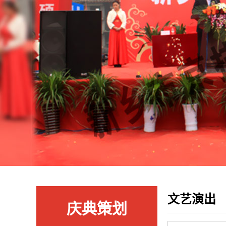
文艺演出
庆典策划