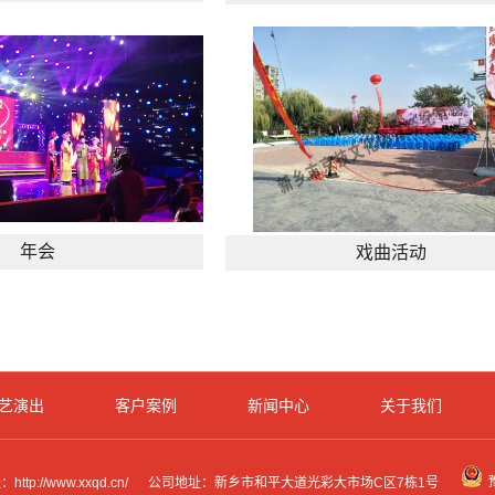
年会
戏曲活动
艺演出
客户案例
新闻中心
关于我们
http://www.xxqd.cn/
公司地址：新乡市和平大道光彩大市场C区7栋1号