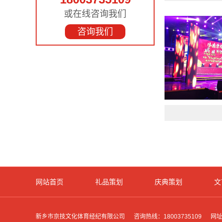
或在线咨询我们
咨询我们
网站首页
礼品策划
庆典策划
文
新乡市京技文化体育经纪有限公司
咨询热线：18003735109
网址：