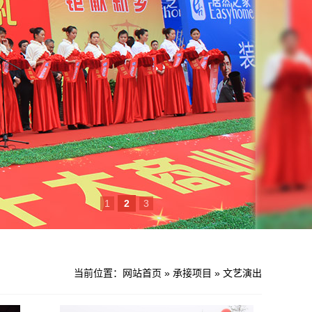
1
2
3
当前位置：
网站首页
»
承接项目
»
文艺演出