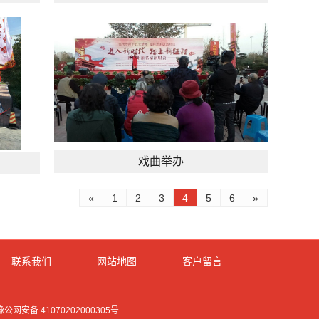
戏曲举办
«
1
2
3
4
5
6
»
联系我们
网站地图
客户留言
豫公网安备 41070202000305号